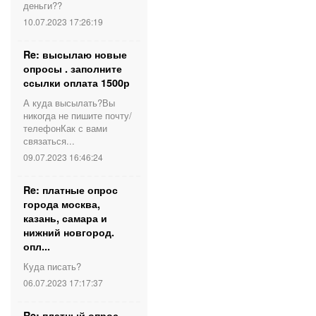
деньги??
10.07.2023 17:26:19
Re: высылаю новые
опросы . заполните
ссылки оплата 1500р
А куда высылать?Вы
никогда не пишите почту/
телефонКак с вами
связаться...
09.07.2023 16:46:24
Re: платные опрос
города москва,
казань, самара и
нижний новгород.
опл...
Куда писать?
06.07.2023 17:17:37
Re: платный опрос