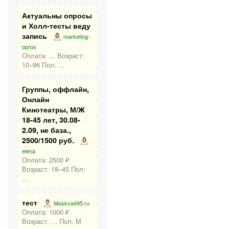
Актуальны опросы
и Холл-тесты веду
запись
marketing-
opros
Оплата: ... Возраст:
10–96 Пол: ...
Группы, оффлайн,
Онлайн
Кинотеатры, М/Ж
18-45 лет, 30.08-
2.09, не база.,
2500/1500 руб.
elena
Оплата: 2500 ₽
Возраст: 18–45 Пол:
...
тест
Moskva495.ru
Оплата: 1000 ₽
Возраст: ... Пол: М