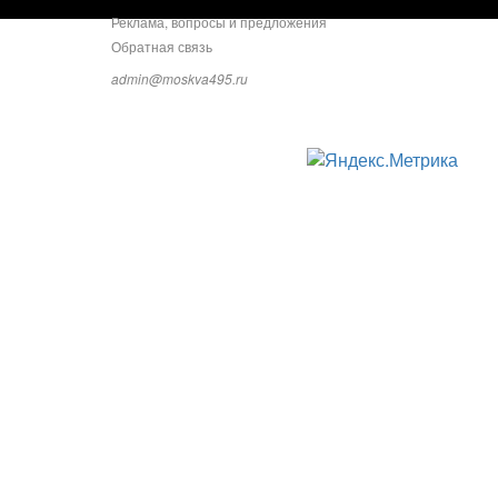
Реклама, вопросы и предложения
Обратная связь
admin@moskva495.ru