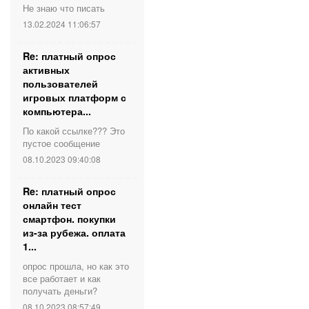
Не знаю что писать
13.02.2024 11:06:57
Re: платный опрос
активных
пользователей
игровых платформ с
компьютера...
По какой ссылке??? Это
пустое сообщение
08.10.2023 09:40:08
Re: платный опрос
онлайн тест
смартфон. покупки
из-за рубежа. оплата
1...
опрос прошла, но как это
все работает и как
получать деньги?
08.10.2023 08:57:49