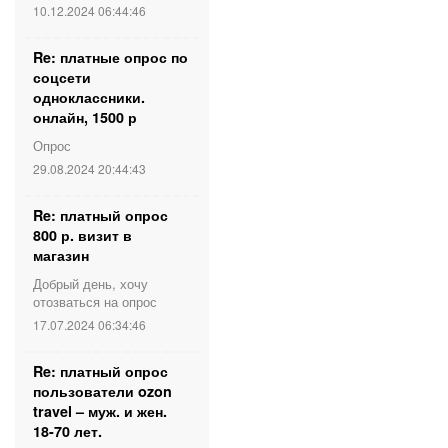
10.12.2024 06:44:46
Re: платные опрос по
соцсети
одноклассники.
онлайн, 1500 р
Опрос
29.08.2024 20:44:43
Re: платный опрос
800 р. визит в
магазин
Добрый день, хочу
отозваться на опрос
17.07.2024 06:34:46
Re: платный опрос
пользователи ozon
travel – муж. и жен.
18-70 лет.