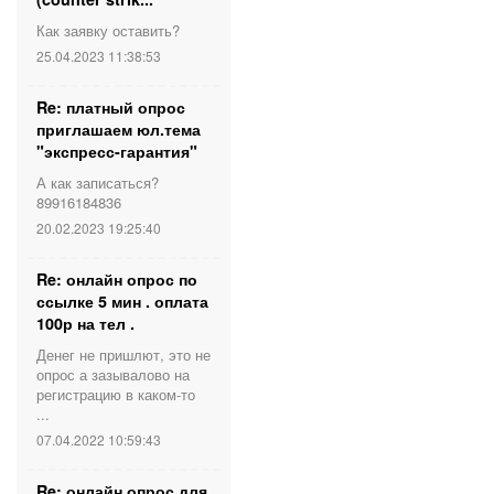
Как заявку оставить?
25.04.2023 11:38:53
Re: платный опрос
приглашаем юл.тема
"экспресс-гарантия"
А как записаться?
89916184836
20.02.2023 19:25:40
Re: онлайн опрос по
ссылке 5 мин . оплата
100р на тел .
Денег не пришлют, это не
опрос а зазывалово на
регистрацию в каком-то
...
07.04.2022 10:59:43
Re: онлайн опрос для