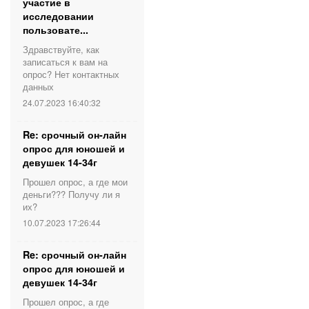
участие в
исследовании
пользовате...
Здравствуйте, как
записаться к вам на
опрос? Нет контактных
данных
24.07.2023 16:40:32
Re: срочный он-лайн
опрос для юношей и
девушек 14-34г
Прошел опрос, а где мои
деньги??? Получу ли я
их?
10.07.2023 17:26:44
Re: срочный он-лайн
опрос для юношей и
девушек 14-34г
Прошел опрос, а где