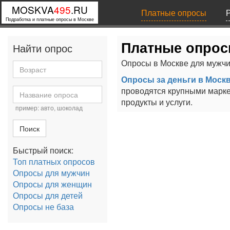
MOSKVA
495
.RU
Платные опросы
Подработка и платные опросы в Москве
Платные опрос
Найти опрос
Опросы в Москве для мужчи
Опросы за деньги в Моск
проводятся крупными марке
продукты и услуги.
пример: авто, шоколад
Поиск
Быстрый поиск:
Топ платных опросов
Опросы для мужчин
Опросы для женщин
Опросы для детей
Опросы не база