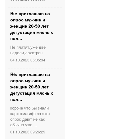
Re: приглашаю на
опрос мужчин и
женщин 20-50 лет
дегустация мясных
пол...
Не платят,уже две
недели,лохотрон
04.10.2023 06:05:34
Re: приглашаю на
опрос мужчин и
женщин 20-50 лет
дегустация мясных
пол...
короче что бы знали
карты(магиф) за этот
опрос дают не как
обычно уже ...
01.10.2023 09:26:29