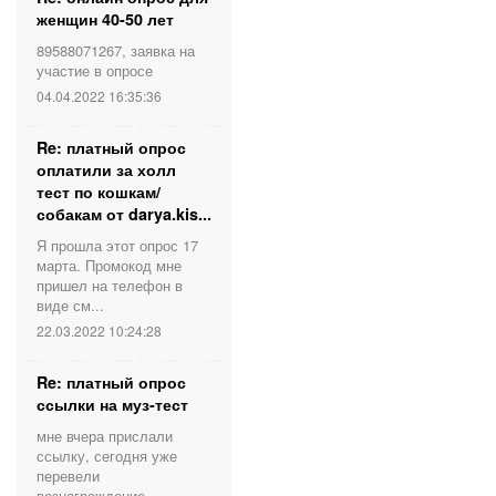
женщин 40-50 лет
89588071267, заявка на
участие в опросе
04.04.2022 16:35:36
Re: платный опрос
оплатили за холл
тест по кошкам/
собакам от darya.kis...
Я прошла этот опрос 17
марта. Промокод мне
пришел на телефон в
виде см...
22.03.2022 10:24:28
Re: платный опрос
ссылки на муз-тест
мне вчера прислали
ссылку, сегодня уже
перевели
вознаграждение