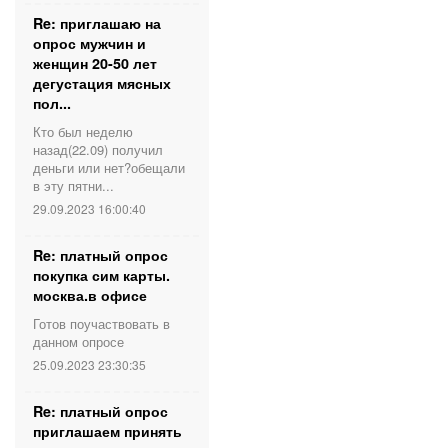
Re: приглашаю на
опрос мужчин и
женщин 20-50 лет
дегустация мясных
пол...
Кто был неделю
назад(22.09) получил
деньги или нет?обещали
в эту пятни...
29.09.2023 16:00:40
Re: платный опрос
покупка сим карты.
москва.в офисе
Готов поучаствовать в
данном опросе
25.09.2023 23:30:35
Re: платный опрос
приглашаем принять