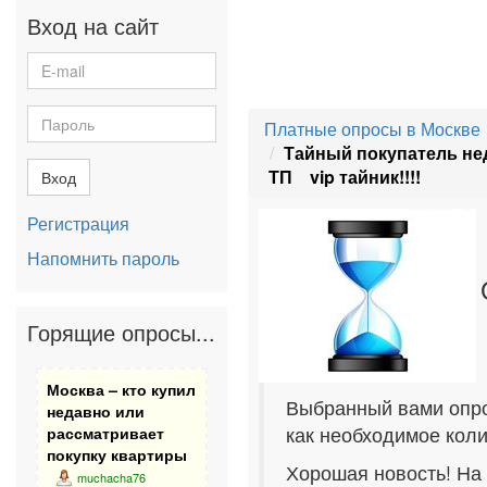
Вход на сайт
Платные опросы в Москве
Тайный покупатель н
ТП vip тайник!!!!
Вход
Регистрация
Напомнить пароль
Горящие опросы...
Москва – кто купил
Выбранный вами опро
недавно или
как необходимое коли
рассматривает
покупку квартиры
Хорошая новость! На
muchacha76