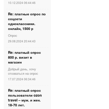
10.12.2024 06:44:46
Re: платные опрос по
соцсети
одноклассники.
онлайн, 1500 р
Опрос
29.08.2024 20:44:43
Re: платный опрос
800 р. визит в
магазин
Добрый день, хочу
отозваться на опрос
17.07.2024 06:34:46
Re: платный опрос
пользователи ozon
travel – муж. и жен.
18-70 лет.