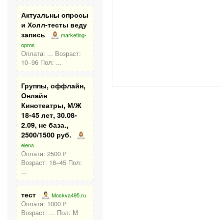
Актуальны опросы
и Холл-тесты веду
запись
marketing-
opros
Оплата: ... Возраст:
10–96 Пол: ...
Группы, оффлайн,
Онлайн
Кинотеатры, М/Ж
18-45 лет, 30.08-
2.09, не база.,
2500/1500 руб.
elena
Оплата: 2500 ₽
Возраст: 18–45 Пол:
...
тест
Moskva495.ru
Оплата: 1000 ₽
Возраст: ... Пол: М