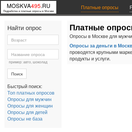
MOSKVA
495
.RU
Платные опросы
Подработка и платные опросы в Москве
Платные опрос
Найти опрос
Опросы в Москве для мужчи
Опросы за деньги в Моск
проводятся крупными марке
продукты и услуги.
пример: авто, шоколад
Поиск
Быстрый поиск:
Топ платных опросов
Опросы для мужчин
Опросы для женщин
Опросы для детей
Опросы не база