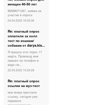
женщин 40-50 лет
89588071267, заявка на
участие в опросе
04.04.2022 16:35:36
Re: платный опрос
оплатили за холл
тест по кошкам/
собакам от darya.kis...
Я прошла этот опрос 17
марта. Промокод мне
пришел на телефон в
виде см...
22.03.2022 10:24:28
Re: платный опрос
ссылки на муз-тест
мне вчера прислали
ссылку, сегодня уже
перевели
вознаграждение