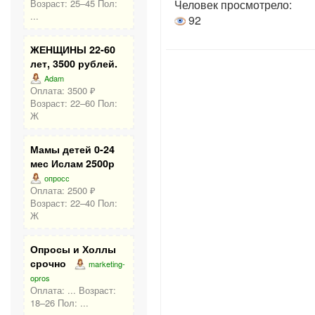
Человек просмотрело:
Возраст: 25–45 Пол:
...
92
ЖЕНЩИНЫ 22-60
лет, 3500 рублей.
Adam
Оплата: 3500 ₽
Возраст: 22–60 Пол:
Ж
Мамы детей 0-24
мес Ислам 2500р
опросс
Оплата: 2500 ₽
Возраст: 22–40 Пол:
Ж
Опросы и Холлы
срочно
marketing-
opros
Оплата: ... Возраст:
18–26 Пол: ...