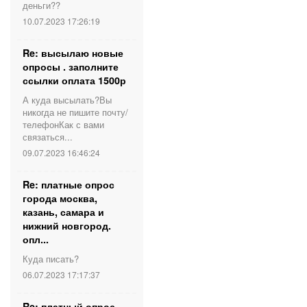
деньги??
10.07.2023 17:26:19
Re: высылаю новые
опросы . заполните
ссылки оплата 1500р
А куда высылать?Вы
никогда не пишите почту/
телефонКак с вами
связаться...
09.07.2023 16:46:24
Re: платные опрос
города москва,
казань, самара и
нижний новгород.
опл...
Куда писать?
06.07.2023 17:17:37
Re: платный опрос