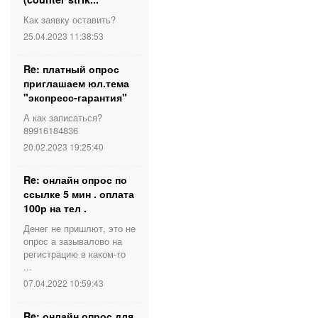
Как заявку оставить?
25.04.2023 11:38:53
Re: платный опрос
приглашаем юл.тема
"экспресс-гарантия"
А как записаться?
89916184836
20.02.2023 19:25:40
Re: онлайн опрос по
ссылке 5 мин . оплата
100р на тел .
Денег не пришлют, это не
опрос а зазывалово на
регистрацию в каком-то
...
07.04.2022 10:59:43
Re: онлайн опрос для