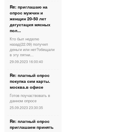
Re: приглашаю на
опрос мужчин и
женщин 20-50 лет
дегустация мясных
пол...
Кто был неделю
назад(22.09) получил
деньги или нет?обещали
в эту пятни...
29.09.2023 16:00:40
Re: платный опрос
покупка сим карты.
москва.в офисе
Готов поучаствовать в
данном опросе
25.09.2023 23:30:35
Re: платный опрос
приглашаем принять