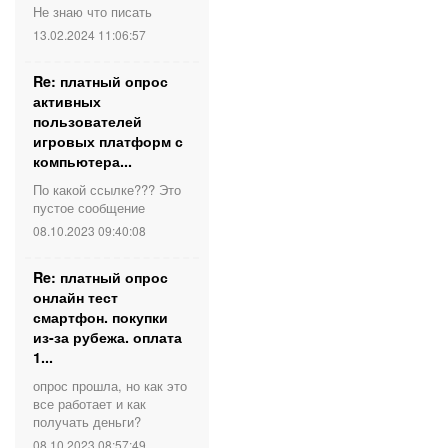
Не знаю что писать
13.02.2024 11:06:57
Re: платный опрос
активных
пользователей
игровых платформ с
компьютера...
По какой ссылке??? Это
пустое сообщение
08.10.2023 09:40:08
Re: платный опрос
онлайн тест
смартфон. покупки
из-за рубежа. оплата
1...
опрос прошла, но как это
все работает и как
получать деньги?
08.10.2023 08:57:49