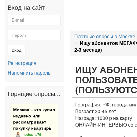
Вход на сайт
Платные опросы в Москве
Ищу абонентов МЕГАФ
2-3 месяца)
Вход
Регистрация
ИЩУ АБОНЕН
Напомнить пароль
ПОЛЬЗОВАТ
(ПОЛЬЗУЮТС
Горящие опросы...
География: РФ, города ми
Москва – кто купил
Возраст 20-45 лет
недавно или
Награда: 1000 р на карту
рассматривает
ОНЛАЙН-ИНТЕРВЬЮ со сма
покупку квартиры
___
muchacha76