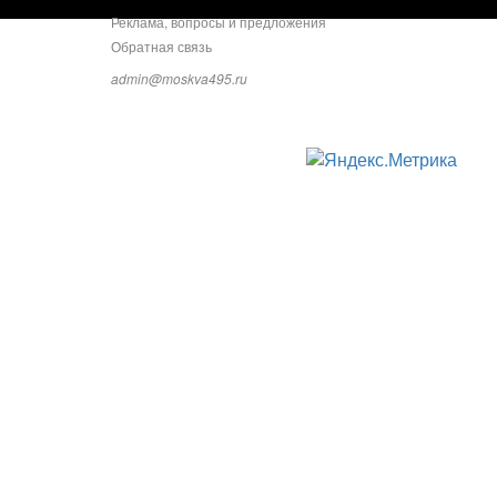
Реклама, вопросы и предложения
Обратная связь
admin@moskva495.ru