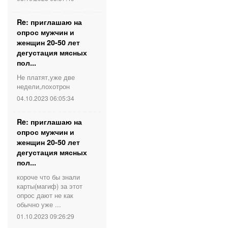
Re: приглашаю на
опрос мужчин и
женщин 20-50 лет
дегустация мясных
пол...
Не платят,уже две
недели,лохотрон
04.10.2023 06:05:34
Re: приглашаю на
опрос мужчин и
женщин 20-50 лет
дегустация мясных
пол...
короче что бы знали
карты(магиф) за этот
опрос дают не как
обычно уже ...
01.10.2023 09:26:29