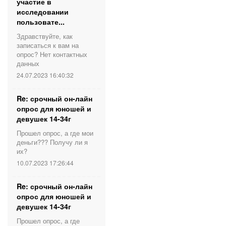
участие в
исследовании
пользовате...
Здравствуйте, как
записаться к вам на
опрос? Нет контактных
данных
24.07.2023 16:40:32
Re: срочный он-лайн
опрос для юношей и
девушек 14-34г
Прошел опрос, а где мои
деньги??? Получу ли я
их?
10.07.2023 17:26:44
Re: срочный он-лайн
опрос для юношей и
девушек 14-34г
Прошел опрос, а где