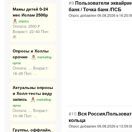
#9
Пользователи эквайринг
банк / Точка банк /ПСБ
Мамы детей 0-24
мес Ислам 2500р
Опрос добавлен 06.08.2026 в 16:20:0
опросс
Оплата: 2500 ₽
Возраст: 22–40 Пол:
Ж
Опросы и Холлы
срочно
marketing-
opros
Оплата: ... Возраст:
18–26 Пол: ...
Актуальны опросы
и Холл-тесты веду
запись
marketing-
opros
Оплата: ... Возраст:
#10
Вся Россия.Пользоват
10–96 Пол: ...
кольца
Опрос добавлен 06.08.2026 в 13:59:0
Группы, оффлайн,