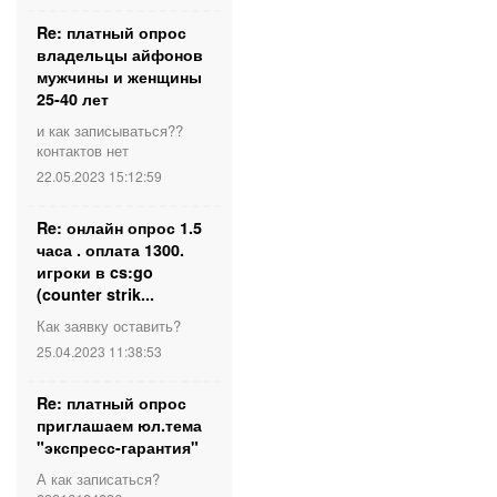
Re: платный опрос
владельцы айфонов
мужчины и женщины
25-40 лет
и как записываться??
контактов нет
22.05.2023 15:12:59
Re: онлайн опрос 1.5
часа . оплата 1300.
игроки в cs:go
(counter strik...
Как заявку оставить?
25.04.2023 11:38:53
Re: платный опрос
приглашаем юл.тема
"экспресс-гарантия"
А как записаться?