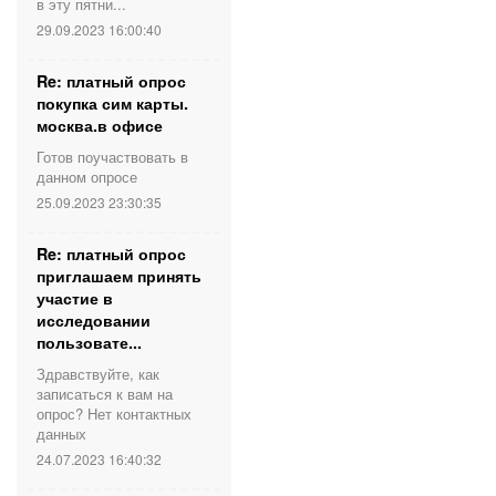
в эту пятни...
29.09.2023 16:00:40
Re: платный опрос
покупка сим карты.
москва.в офисе
Готов поучаствовать в
данном опросе
25.09.2023 23:30:35
Re: платный опрос
приглашаем принять
участие в
исследовании
пользовате...
Здравствуйте, как
записаться к вам на
опрос? Нет контактных
данных
24.07.2023 16:40:32