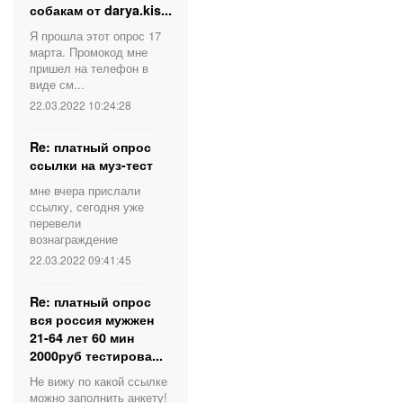
собакам от darya.kis...
Я прошла этот опрос 17
марта. Промокод мне
пришел на телефон в
виде см...
22.03.2022 10:24:28
Re: платный опрос
ссылки на муз-тест
мне вчера прислали
ссылку, сегодня уже
перевели
вознаграждение
22.03.2022 09:41:45
Re: платный опрос
вся россия мужжен
21-64 лет 60 мин
2000руб тестирова...
Не вижу по какой ссылке
можно заполнить анкету!