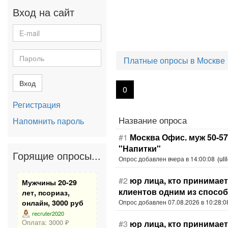
Вход на сайт
Платные опросы в Москве
Вход
0
Регистрация
Название опроса
Напомнить пароль
#1
Москва Офис. муж 50-57,
"Напитки"
Горящие опросы...
Опрос добавлен вчера в 14:00:08
(uli
#2
юр лица, кто принимает
Мужчины 20-29
клиентов одним из спосо
лет, псориаз,
Опрос добавлен 07.08.2026 в 10:28:0
онлайн, 3000 руб
recruter2020
Оплата: 3000 ₽
#3
юр лица, кто принимает