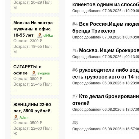
Возраст: 20–29 Пол:
клиентов одним из спосо
М
Опрос добавлен 07.08.2026 в 10:20:0
Москва На завтра
#4
Вся Россия.Ищем люде
мужчины в офис
бренда Триколор
18-55 лет
ulil4ka
Опрос добавлен 07.08.2026 в 00:43:0
Оплата: 2300 ₽
Возраст: 18–55 Пол:
#5
Москва. Ищем брокеро
М
Опрос добавлен 07.08.2026 в 00:13:0
СИГАРЕТЫ в
#6
руководители либо вод
офисе
svopros
есть грузовое авто от 14 
Оплата: 3800 ₽
Опрос добавлен 06.08.2026 в 18:23:0
Возраст: 25–45 Пол:
...
#7
Кто делал бронировани
отелей
ЖЕНЩИНЫ 22-60
Опрос добавлен 06.08.2026 в 18:07:0
лет, 3500 рублей.
Adam
#8
Оплата: 3500 ₽
Возраст: 22–60 Пол:
Опрос добавлен 06.08.2026 в 16:57:0
Ж