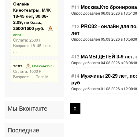
Онлайн
#11
Москва.Кто бронирова
Кинотеатры, М/Ж
Опрос добавлен 06.08.2026 в 13:51:0
18-45 лет, 30.08-
2.09, не база.,
#12
PRO32 - онлайн для по
2500/1500 руб.
лет
elena
Опрос добавлен 05.08.2026 в 10:56:0
Оплата: 2500 ₽
Возраст: 18–45 Пол:
...
#13
МАМЫ ДЕТЕЙ 3-9 лет, 
Опрос добавлен 04.08.2026 в 08:06:0
тест
Moskva495.ru
Оплата: 1000 ₽
#14
Мужчины 20-29 лет, пс
Возраст: ... Пол: М
руб
Опрос добавлен 01.08.2026 в 12:00:0
Мы Вконтакте
0
Последние