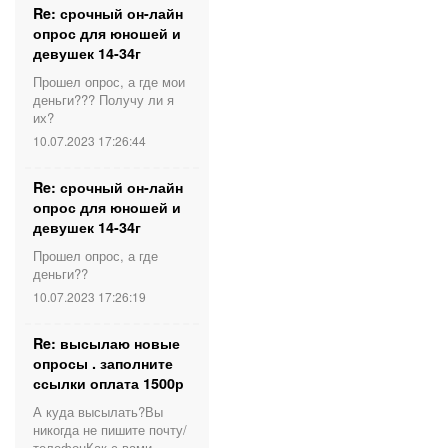
Re: срочный он-лайн
опрос для юношей и
девушек 14-34г
Прошел опрос, а где мои
деньги??? Получу ли я
их?
10.07.2023 17:26:44
Re: срочный он-лайн
опрос для юношей и
девушек 14-34г
Прошел опрос, а где
деньги??
10.07.2023 17:26:19
Re: высылаю новые
опросы . заполните
ссылки оплата 1500р
А куда высылать?Вы
никогда не пишите почту/
телефонКак с вами