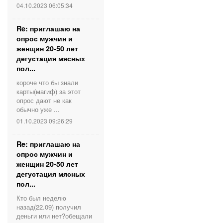
04.10.2023 06:05:34
Re: приглашаю на
опрос мужчин и
женщин 20-50 лет
дегустация мясных
пол...
короче что бы знали
карты(магиф) за этот
опрос дают не как
обычно уже ...
01.10.2023 09:26:29
Re: приглашаю на
опрос мужчин и
женщин 20-50 лет
дегустация мясных
пол...
Кто был неделю
назад(22.09) получил
деньги или нет?обещали