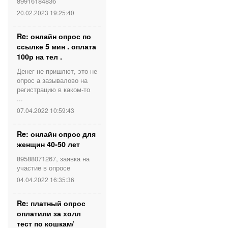
89916184836
20.02.2023 19:25:40
Re: онлайн опрос по
ссылке 5 мин . оплата
100р на тел .
Денег не пришлют, это не
опрос а зазывалово на
регистрацию в каком-то
...
07.04.2022 10:59:43
Re: онлайн опрос для
женщин 40-50 лет
89588071267, заявка на
участие в опросе
04.04.2022 16:35:36
Re: платный опрос
оплатили за холл
тест по кошкам/