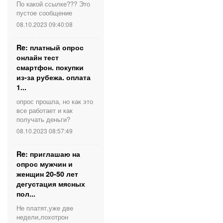
По какой ссылке??? Это
пустое сообщение
08.10.2023 09:40:08
Re: платный опрос
онлайн тест
смартфон. покупки
из-за рубежа. оплата
1...
опрос прошла, но как это
все работает и как
получать деньги?
08.10.2023 08:57:49
Re: приглашаю на
опрос мужчин и
женщин 20-50 лет
дегустация мясных
пол...
Не платят,уже две
недели,лохотрон