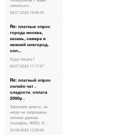
связаться...
09.07.2023 16:46:24
Re: платные опрос
города москва,
казань, самара и
нижний новгород.
опл...
Куда писать?
06.07.2023 17:17:37
Re: платный опрос
онлайн чат .
сладости. оплата
2000р .
Заполнил анкету, но
нигде не запрошены
личные данные
(телефон, ФИО). К...
20.06.2023 12:29:06