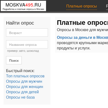
MOSKVA
495
.RU
Платные опросы
Подработка и платные опросы в Москве
Платные опрос
Найти опрос
Опросы в Москве для мужчи
Опросы за деньги в Моск
проводятся крупными марке
продукты и услуги.
пример: авто, шоколад
Поиск
Быстрый поиск:
Топ платных опросов
Опросы для мужчин
Опросы для женщин
Опросы для детей
Опросы не база