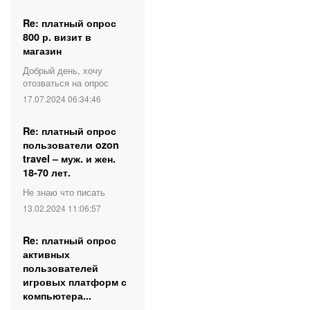
Re: платный опрос
800 р. визит в
магазин
Добрый день, хочу
отозваться на опрос
17.07.2024 06:34:46
Re: платный опрос
пользователи ozon
travel – муж. и жен.
18-70 лет.
Не знаю что писать
13.02.2024 11:06:57
Re: платный опрос
активных
пользователей
игровых платформ с
компьютера...