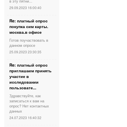
в эту пятни...
29.09.2023 16:00:40
Re: платный опрос
покупка сим карты.
москва.в офисе
Готов поучаствовать в
данном опросе
25.09.2023 23:30:35
Re: платный опрос
приглашаем принять
участие в
исследовании
пользовате...
Здравствуйте, как
записаться к вам на
опрос? Нет контактных
данных
24.07.2023 16:40:32