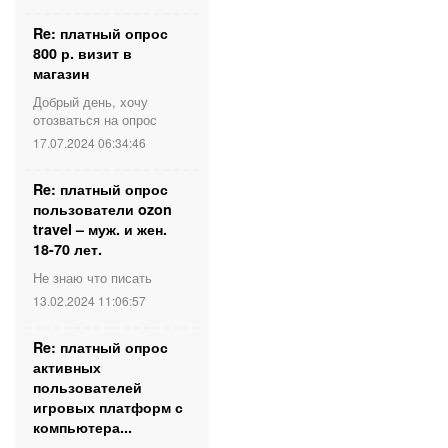
Re: платный опрос
800 р. визит в
магазин
Добрый день, хочу
отозваться на опрос
17.07.2024 06:34:46
Re: платный опрос
пользователи ozon
travel – муж. и жен.
18-70 лет.
Не знаю что писать
13.02.2024 11:06:57
Re: платный опрос
активных
пользователей
игровых платформ с
компьютера...