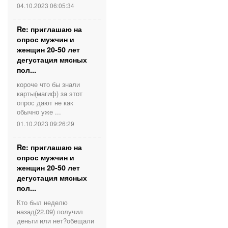
04.10.2023 06:05:34
Re: приглашаю на
опрос мужчин и
женщин 20-50 лет
дегустация мясных
пол...
короче что бы знали
карты(магиф) за этот
опрос дают не как
обычно уже ...
01.10.2023 09:26:29
Re: приглашаю на
опрос мужчин и
женщин 20-50 лет
дегустация мясных
пол...
Кто был неделю
назад(22.09) получил
деньги или нет?обещали