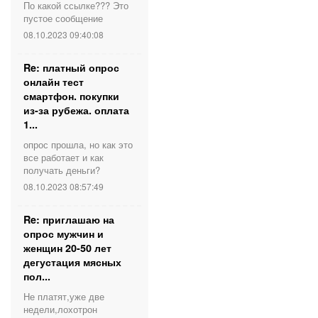
По какой ссылке??? Это
пустое сообщение
08.10.2023 09:40:08
Re: платный опрос
онлайн тест
смартфон. покупки
из-за рубежа. оплата
1...
опрос прошла, но как это
все работает и как
получать деньги?
08.10.2023 08:57:49
Re: приглашаю на
опрос мужчин и
женщин 20-50 лет
дегустация мясных
пол...
Не платят,уже две
недели,лохотрон