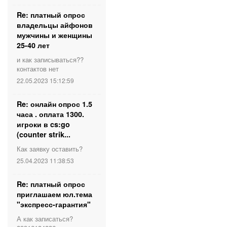
Re: платный опрос
владельцы айфонов
мужчины и женщины
25-40 лет
и как записываться??
контактов нет
22.05.2023 15:12:59
Re: онлайн опрос 1.5
часа . оплата 1300.
игроки в cs:go
(counter strik...
Как заявку оставить?
25.04.2023 11:38:53
Re: платный опрос
приглашаем юл.тема
"экспресс-гарантия"
А как записаться?