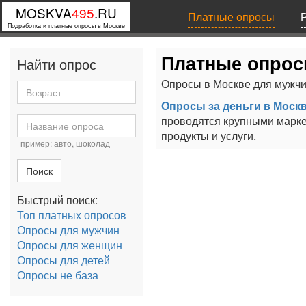
MOSKVA
495
.RU
Платные опросы
Подработка и платные опросы в Москве
Платные опрос
Найти опрос
Опросы в Москве для мужчи
Опросы за деньги в Моск
проводятся крупными марке
продукты и услуги.
пример: авто, шоколад
Поиск
Быстрый поиск:
Топ платных опросов
Опросы для мужчин
Опросы для женщин
Опросы для детей
Опросы не база