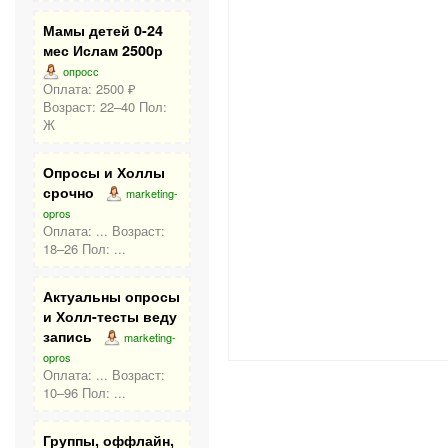
Мамы детей 0-24
мес Ислам 2500р
опросс
Оплата: 2500 ₽
Возраст: 22–40 Пол:
Ж
Опросы и Холлы
срочно
marketing-
opros
Оплата: ... Возраст:
18–26 Пол: ...
Актуальны опросы
и Холл-тесты веду
запись
marketing-
opros
Оплата: ... Возраст:
10–96 Пол: ...
Группы, оффлайн,