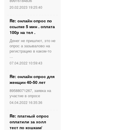
89916184836
20.02.2023 19:25:40
Re: онлайн опрос по
ссылке 5 мин . оплата
100р на тел .
Денег не пришлют, это не
опрос а зазывалово на
регистрацию в каком-то
...
07.04.2022 10:59:43
Re: онлайн опрос для
женщин 40-50 лет
89588071267, заявка на
участие в опросе
04.04.2022 16:35:36
Re: платный опрос
оплатили за холл
тест по кошкам/