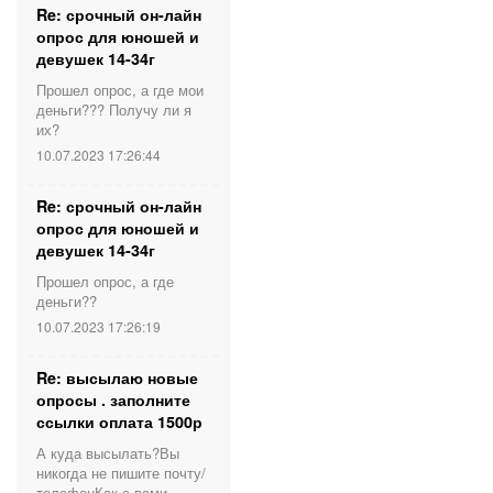
Re: срочный он-лайн
опрос для юношей и
девушек 14-34г
Прошел опрос, а где мои
деньги??? Получу ли я
их?
10.07.2023 17:26:44
Re: срочный он-лайн
опрос для юношей и
девушек 14-34г
Прошел опрос, а где
деньги??
10.07.2023 17:26:19
Re: высылаю новые
опросы . заполните
ссылки оплата 1500р
А куда высылать?Вы
никогда не пишите почту/
телефонКак с вами