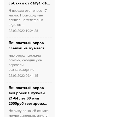
собакам от darya.kis...
Я прошла этот опрос 17
марта. Промокод мне
пришел на телефон в
виде см...
22.03.2022 10:24:28
Re: платный опрос
ссылки на муз-тест
мне вчера прислали
ссылку, сегодня уже
перевели
вознаграждение
22.03.2022 09:41:45
Re: платный опрос
вся россия мужжен
21-64 лет 60 мин
2000руб тестирова...
Не вижу по какой ссылке
можно заполнить анкету!