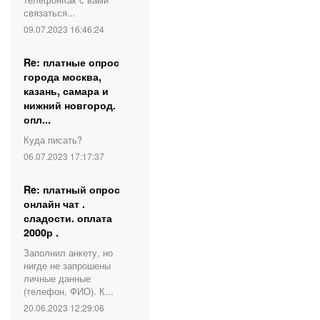
связаться...
09.07.2023 16:46:24
Re: платные опрос
города москва,
казань, самара и
нижний новгород.
опл...
Куда писать?
06.07.2023 17:17:37
Re: платный опрос
онлайн чат .
сладости. оплата
2000р .
Заполнил анкету, но
нигде не запрошены
личные данные
(телефон, ФИО). К...
20.06.2023 12:29:06