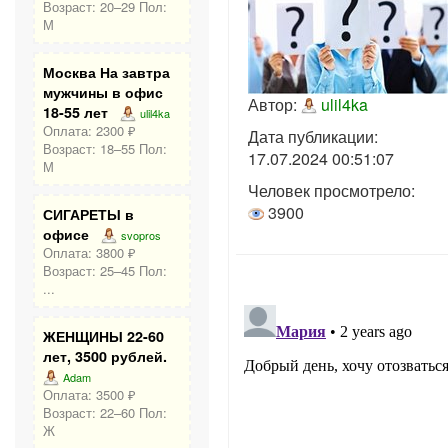
Возраст: 20–29 Пол:
М
Москва На завтра
мужчины в офис
Автор:
ulil4ka
18-55 лет
ulil4ka
Оплата: 2300 ₽
Дата публикации:
Возраст: 18–55 Пол:
17.07.2024 00:51:07
М
Человек просмотрело:
3900
СИГАРЕТЫ в
офисе
svopros
Оплата: 3800 ₽
Возраст: 25–45 Пол:
...
ЖЕНЩИНЫ 22-60
лет, 3500 рублей.
Adam
Оплата: 3500 ₽
Возраст: 22–60 Пол:
Ж