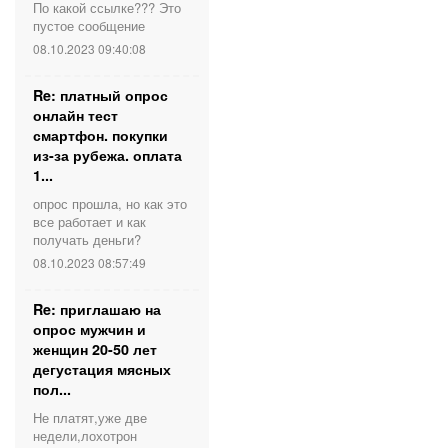
По какой ссылке??? Это
пустое сообщение
08.10.2023 09:40:08
Re: платный опрос
онлайн тест
смартфон. покупки
из-за рубежа. оплата
1...
опрос прошла, но как это
все работает и как
получать деньги?
08.10.2023 08:57:49
Re: приглашаю на
опрос мужчин и
женщин 20-50 лет
дегустация мясных
пол...
Не платят,уже две
недели,лохотрон