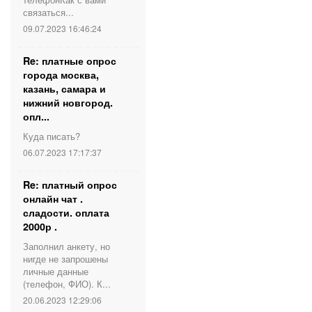
связаться...
09.07.2023 16:46:24
Re: платные опрос
города москва,
казань, самара и
нижний новгород.
опл...
Куда писать?
06.07.2023 17:17:37
Re: платный опрос
онлайн чат .
сладости. оплата
2000р .
Заполнил анкету, но
нигде не запрошены
личные данные
(телефон, ФИО). К...
20.06.2023 12:29:06