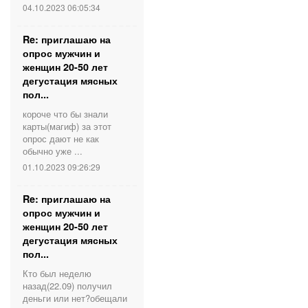
04.10.2023 06:05:34
Re: приглашаю на
опрос мужчин и
женщин 20-50 лет
дегустация мясных
пол...
короче что бы знали
карты(магиф) за этот
опрос дают не как
обычно уже ...
01.10.2023 09:26:29
Re: приглашаю на
опрос мужчин и
женщин 20-50 лет
дегустация мясных
пол...
Кто был неделю
назад(22.09) получил
деньги или нет?обещали