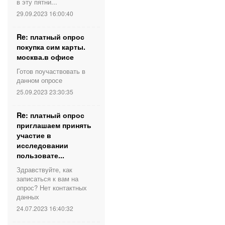
в эту пятни...
29.09.2023 16:00:40
Re: платный опрос
покупка сим карты.
москва.в офисе
Готов поучаствовать в
данном опросе
25.09.2023 23:30:35
Re: платный опрос
приглашаем принять
участие в
исследовании
пользовате...
Здравствуйте, как
записаться к вам на
опрос? Нет контактных
данных
24.07.2023 16:40:32