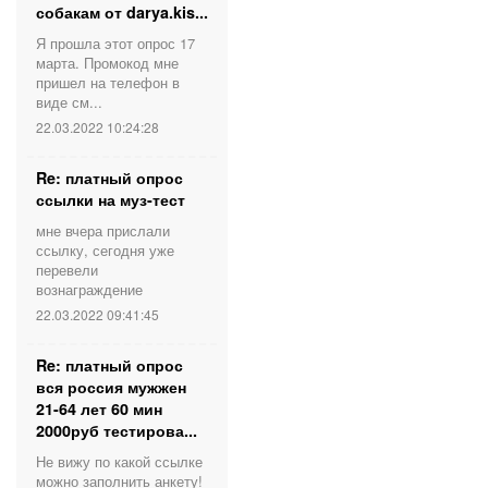
собакам от darya.kis...
Я прошла этот опрос 17
марта. Промокод мне
пришел на телефон в
виде см...
22.03.2022 10:24:28
Re: платный опрос
ссылки на муз-тест
мне вчера прислали
ссылку, сегодня уже
перевели
вознаграждение
22.03.2022 09:41:45
Re: платный опрос
вся россия мужжен
21-64 лет 60 мин
2000руб тестирова...
Не вижу по какой ссылке
можно заполнить анкету!