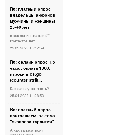
Re: платный опрос
владельцы айфонов
мужчины и женщины
25-40 лет
и как записываться??
контактов нет
22.05.2023 15:12:59
Re: онлайн опрос 1.5
часа . оплата 1300.
игроки в cs:go
(counter strik...
Как заявку оставить?
25.04.2023 11:38:53
Re: платный опрос
приглашаем юл.тема
"экспресс-гарантия"
А как записаться?