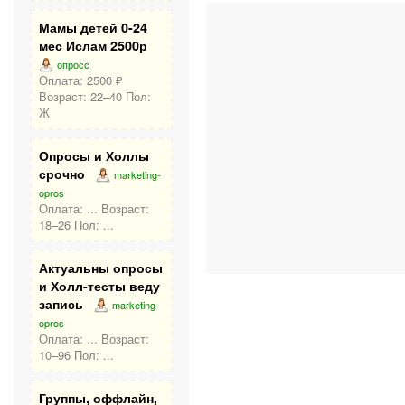
Мамы детей 0-24
мес Ислам 2500р
опросс
Оплата: 2500 ₽
Возраст: 22–40 Пол:
Ж
Опросы и Холлы
срочно
marketing-
opros
Оплата: ... Возраст:
18–26 Пол: ...
Актуальны опросы
и Холл-тесты веду
запись
marketing-
opros
Оплата: ... Возраст:
10–96 Пол: ...
Группы, оффлайн,