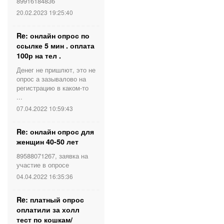
89916184836
20.02.2023 19:25:40
Re: онлайн опрос по
ссылке 5 мин . оплата
100р на тел .
Денег не пришлют, это не
опрос а зазывалово на
регистрацию в каком-то
...
07.04.2022 10:59:43
Re: онлайн опрос для
женщин 40-50 лет
89588071267, заявка на
участие в опросе
04.04.2022 16:35:36
Re: платный опрос
оплатили за холл
тест по кошкам/