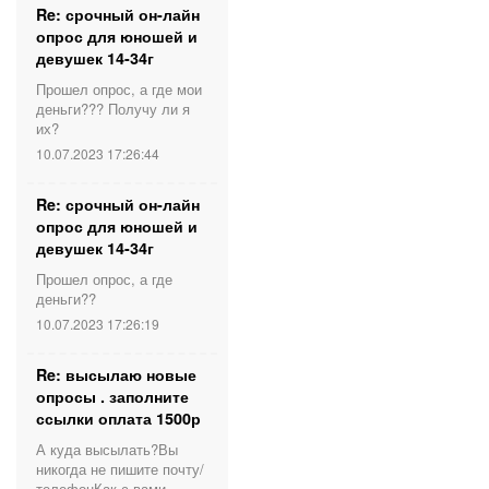
Re: срочный он-лайн
опрос для юношей и
девушек 14-34г
Прошел опрос, а где мои
деньги??? Получу ли я
их?
10.07.2023 17:26:44
Re: срочный он-лайн
опрос для юношей и
девушек 14-34г
Прошел опрос, а где
деньги??
10.07.2023 17:26:19
Re: высылаю новые
опросы . заполните
ссылки оплата 1500р
А куда высылать?Вы
никогда не пишите почту/
телефонКак с вами