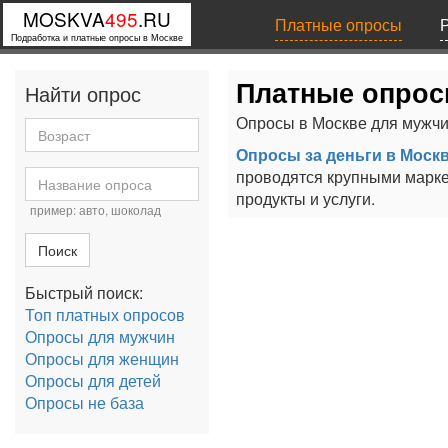
MOSKVA
495
.RU
Платные опросы
Подработка и платные опросы в Москве
Платные опрос
Найти опрос
Опросы в Москве для мужчи
Опросы за деньги в Моск
проводятся крупными марке
продукты и услуги.
пример: авто, шоколад
Поиск
Быстрый поиск:
Топ платных опросов
Опросы для мужчин
Опросы для женщин
Опросы для детей
Опросы не база