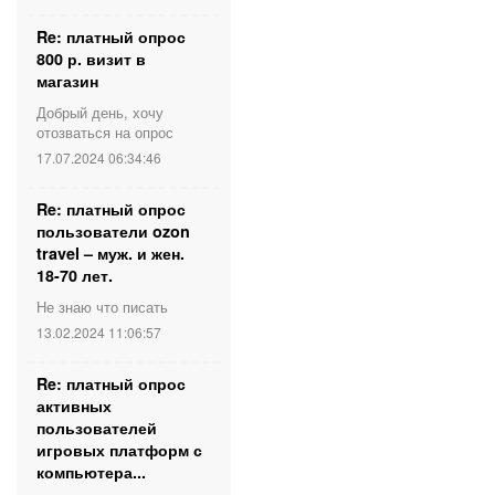
Re: платный опрос
800 р. визит в
магазин
Добрый день, хочу
отозваться на опрос
17.07.2024 06:34:46
Re: платный опрос
пользователи ozon
travel – муж. и жен.
18-70 лет.
Не знаю что писать
13.02.2024 11:06:57
Re: платный опрос
активных
пользователей
игровых платформ с
компьютера...